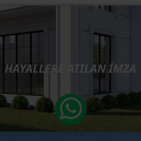
HAYALLERE ATILAN İMZA