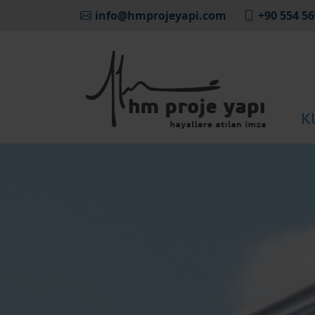
info@hmprojeyapi.com
+90 554 56
K