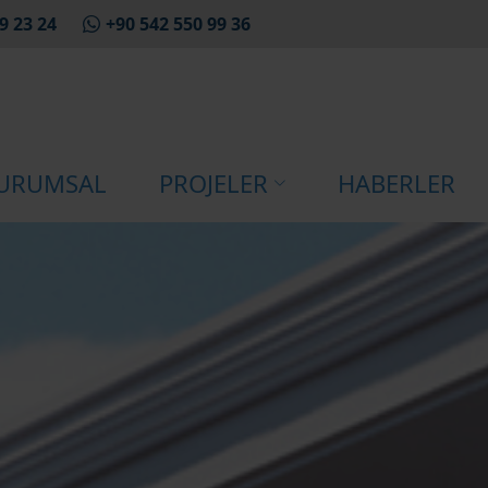
9 23 24
+90 542 550 99 36
URUMSAL
PROJELER
HABERLER