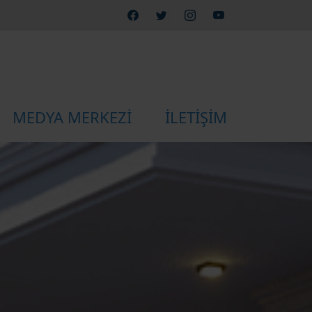
MEDYA MERKEZİ
İLETİŞİM